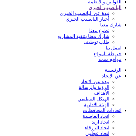
القوانين والأنظمة
اليانصيب الخيري
نبذة عن اليانصيب الخيري
أخبار اليانصيب الخيري
شارك معنا
تطوع معنا
شارك معنا بتنفيذ المشاريع
طلب توظيف
اتصل بنا
خريطة الموقع
مواقع مهمه
الرئيسية
عن الإتحاد
نبذه عن الاتحاد
الرؤية والرسالة
الأهداف
الهيكل التنظيمي
الهيئة الادارية
اتحادات المحافظات
اتحاد العاصمة
اتحاد اربد
اتحاد الزرقاء
اتحاد عجلون