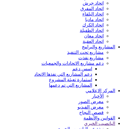
اتحاد جرش
اتحاد المفرق
اتحاد البلقاء
اتحاد مادبا
اتحاد الكرك
اتحاد الطفيلة
اتحاد معان
اتحاد العقبة
المشاريع والبرامج
مشاريع تحت التنفيذ
مشاريع نفذت
دعم مشاريع الاتحادات والجمعيات
اسس دعم
دعم المشاريع التي نفذها الاتحاد
استمارة تعبئة المشروع
المشاريع التي تم دعمها
المركز الاعلامي
الأخبار
معرض الصور
معرض الفيديو
قصص النجاح
القوانين والأنظمة
اليانصيب الخيري
نبذة عن اليانصيب الخيري