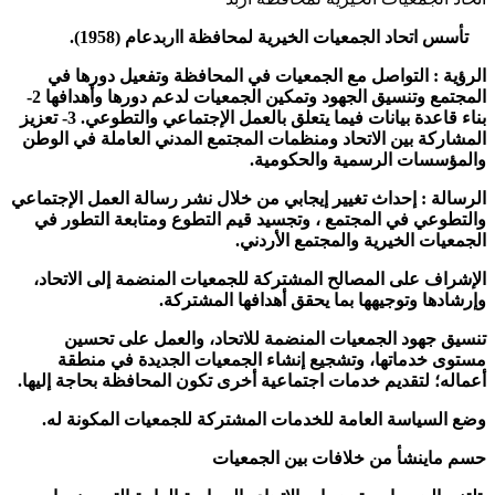
تأسس اتحاد الجمعيات الخيرية لمحافظة ااربدعام (1958).
الرؤية : التواصل مع الجمعيات في المحافظة وتفعيل دورها في
المجتمع وتنسيق الجهود وتمكين الجمعيات لدعم دورها وأهدافها 2-
بناء قاعدة بيانات فيما يتعلق بالعمل الإجتماعي والتطوعي. 3- تعزيز
المشاركة بين الاتحاد ومنظمات المجتمع المدني العاملة في الوطن
والمؤسسات الرسمية والحكومية.
الرسالة : إحداث تغيير إيجابي من خلال نشر رسالة العمل الإجتماعي
والتطوعي في المجتمع ، وتجسيد قيم التطوع ومتابعة التطور في
الجمعيات الخيرية والمجتمع الأردني.
الإشراف على المصالح المشتركة للجمعيات المنضمة إلى الاتحاد،
وإرشادها وتوجيهها بما يحقق أهدافها المشتركة.
تنسيق جهود الجمعيات المنضمة للاتحاد، والعمل على تحسين
مستوى خدماتها، وتشجيع إنشاء الجمعيات الجديدة في منطقة
أعماله؛ لتقديم خدمات اجتماعية أخرى تكون المحافظة بحاجة إليها.
وضع السياسة العامة للخدمات المشتركة للجمعيات المكونة له.
حسم ماينشأ من خلافات بين الجمعيات