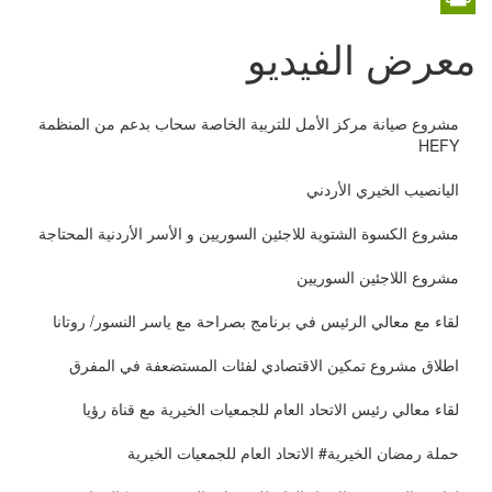
PrintFriendly
معرض الفيديو
مشروع صيانة مركز الأمل للتربية الخاصة سحاب بدعم من المنظمة
HEFY
اليانصيب الخيري الأردني
مشروع الكسوة الشتوية للاجئين السوريين و الأسر الأردنية المحتاجة
مشروع اللاجئين السوريين
لقاء مع معالي الرئيس في برنامج بصراحة مع ياسر النسور/ روتانا
اطلاق مشروع تمكين الاقتصادي لفئات المستضعفة في المفرق
لقاء معالي رئيس الاتحاد العام للجمعيات الخيرية مع قناة رؤيا
حملة رمضان الخيرية# الاتحاد العام للجمعيات الخيرية