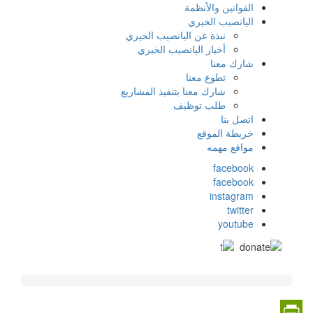
القوانين والأنظمة
اليانصيب الخيري
نبذة عن اليانصيب الخيري
أخبار اليانصيب الخيري
شارك معنا
تطوع معنا
شارك معنا بتنفيذ المشاريع
طلب توظيف
اتصل بنا
خريطة الموقع
مواقع مهمه
facebook
social
facebook
instagram
media
twitter
youtube